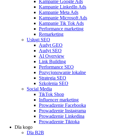
Kampanie Google Ads
Kampanie LinkedIn Ads
Kampanie Meta Ads
Kampanie Microsoft Ads
Kampanie Tik Tok Ads
Performance marketing
Remarketing
Usługi SEO
Audyt GEO
Audyt SEO
AI Overview
Link Building
Performance SEO
Pozycjonowanie lokalne
Strategia SEO
Szkolenia SEO
Social Media
TikTok Shop
Influencer marketing
Prowadzenie Facebooka
Prowadzenie Instagrama
Prowadzenie Linkedina
Prowadzenie Tiktoka
Dla kogo
Dla B2B