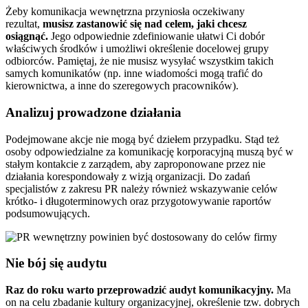
Żeby komunikacja wewnętrzna przyniosła oczekiwany
rezultat,
musisz zastanowić się nad celem, jaki chcesz
osiągnąć.
Jego odpowiednie zdefiniowanie ułatwi Ci dobór
właściwych środków i umożliwi określenie docelowej grupy
odbiorców. Pamiętaj, że nie musisz wysyłać wszystkim takich
samych komunikatów (np. inne wiadomości mogą trafić do
kierownictwa, a inne do szeregowych pracowników).
Analizuj prowadzone działania
Podejmowane akcje nie mogą być dziełem przypadku. Stąd też
osoby odpowiedzialne za komunikację korporacyjną muszą być w
stałym kontakcie z zarządem, aby zaproponowane przez nie
działania korespondowały z wizją organizacji. Do zadań
specjalistów z zakresu PR należy również wskazywanie celów
krótko- i długoterminowych oraz przygotowywanie raportów
podsumowujących.
Nie bój się audytu
Raz do roku warto przeprowadzić audyt komunikacyjny.
Ma
on na celu zbadanie kultury organizacyjnej, określenie tzw. dobrych