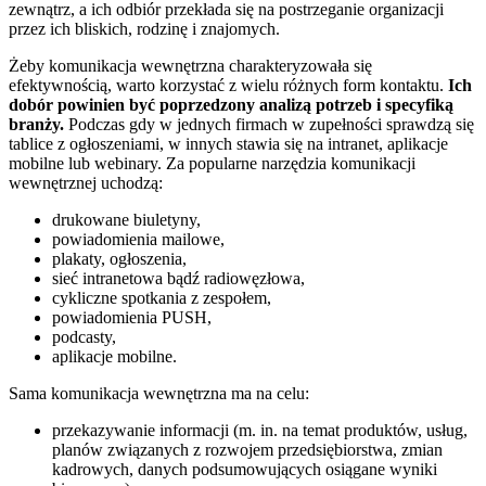
zewnątrz, a ich odbiór przekłada się na postrzeganie organizacji
przez ich bliskich, rodzinę i znajomych.
Żeby komunikacja wewnętrzna charakteryzowała się
efektywnością, warto korzystać z wielu różnych form kontaktu.
Ich
dobór powinien być poprzedzony analizą potrzeb i specyfiką
branży.
Podczas gdy w jednych firmach w zupełności sprawdzą się
tablice z ogłoszeniami, w innych stawia się na intranet, aplikacje
mobilne lub webinary. Za popularne narzędzia komunikacji
wewnętrznej uchodzą:
drukowane biuletyny,
powiadomienia mailowe,
plakaty, ogłoszenia,
sieć intranetowa bądź radiowęzłowa,
cykliczne spotkania z zespołem,
powiadomienia PUSH,
podcasty,
aplikacje mobilne.
Sama komunikacja wewnętrzna ma na celu:
przekazywanie informacji (m. in. na temat produktów, usług,
planów związanych z rozwojem przedsiębiorstwa, zmian
kadrowych, danych podsumowujących osiągane wyniki