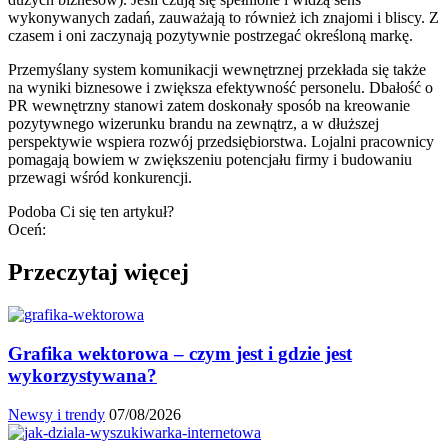
wykonywanych zadań, zauważają to również ich znajomi i bliscy. Z
czasem i oni zaczynają pozytywnie postrzegać określoną markę.
Przemyślany system komunikacji wewnętrznej przekłada się także
na wyniki biznesowe i zwiększa efektywność personelu. Dbałość o
PR wewnętrzny stanowi zatem doskonały sposób na kreowanie
pozytywnego wizerunku brandu na zewnątrz, a w dłuższej
perspektywie wspiera rozwój przedsiębiorstwa. Lojalni pracownicy
pomagają bowiem w zwiększeniu potencjału firmy i budowaniu
przewagi wśród konkurencji.
Podoba Ci się ten artykuł?
Oceń:
Przeczytaj więcej
Grafika wektorowa – czym jest i gdzie jest
wykorzystywana?
Newsy i trendy
07/08/2026