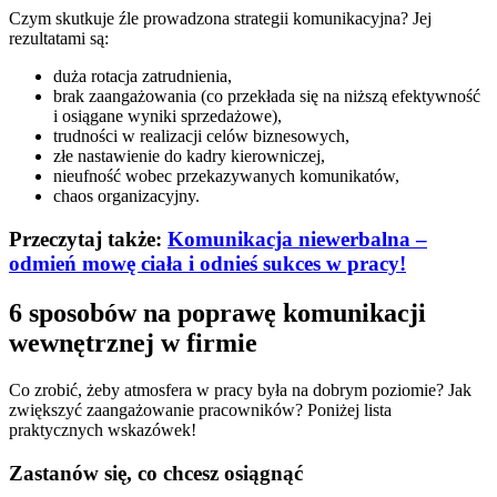
Czym skutkuje źle prowadzona strategii komunikacyjna? Jej
rezultatami są:
duża rotacja zatrudnienia,
brak zaangażowania (co przekłada się na niższą efektywność
i osiągane wyniki sprzedażowe),
trudności w realizacji celów biznesowych,
złe nastawienie do kadry kierowniczej,
nieufność wobec przekazywanych komunikatów,
chaos organizacyjny.
Przeczytaj także:
Komunikacja niewerbalna –
odmień mowę ciała i odnieś sukces w pracy!
6 sposobów na poprawę komunikacji
wewnętrznej w firmie
Co zrobić, żeby atmosfera w pracy była na dobrym poziomie? Jak
zwiększyć zaangażowanie pracowników? Poniżej lista
praktycznych wskazówek!
Zastanów się, co chcesz osiągnąć