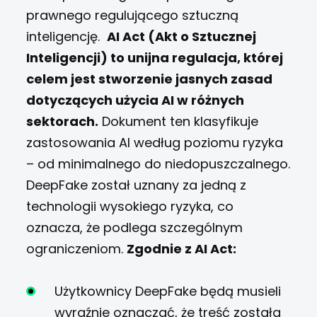
prawnego regulującego sztuczną
inteligencję.
AI Act (Akt o Sztucznej
Inteligencji) to unijna regulacja, której
celem jest stworzenie jasnych zasad
dotyczących użycia AI w różnych
sektorach.
Dokument ten klasyfikuje
zastosowania AI według poziomu ryzyka
– od minimalnego do niedopuszczalnego.
DeepFake został uznany za jedną z
technologii wysokiego ryzyka, co
oznacza, że podlega szczególnym
ograniczeniom.
Zgodnie z AI Act:
Użytkownicy DeepFake będą musieli
wyraźnie oznaczać, że treść została