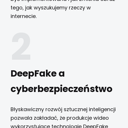
tego, jak wyszukujemy rzeczy w
internecie.
DeepFake a
cyberbezpieczeństwo
Błyskawiczny rozwój sztucznej inteligencji
pozwala zakładać, że produkcje wideo
wykorzystujące technologię DeepFake