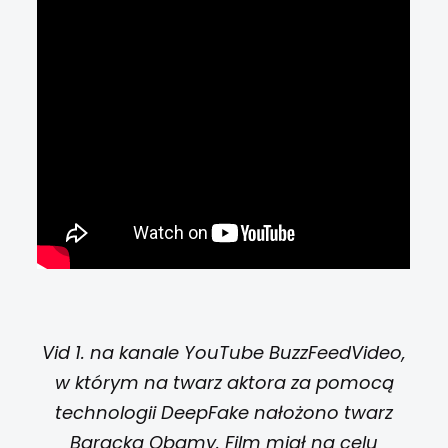
Vid 1. na kanale YouTube BuzzFeedVideo,
w którym na twarz aktora za pomocą
technologii DeepFake nałożono twarz
Baracka Obamy. Film miał na celu