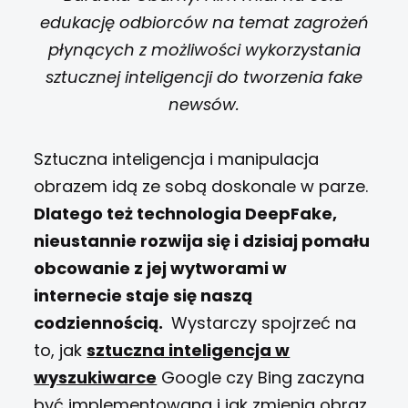
edukację odbiorców na temat zagrożeń
płynących z możliwości wykorzystania
sztucznej inteligencji do tworzenia fake
newsów.
Sztuczna inteligencja i manipulacja
obrazem idą ze sobą doskonale w parze.
Dlatego też technologia DeepFake,
nieustannie rozwija się i dzisiaj pomału
obcowanie z jej wytworami w
internecie staje się naszą
codziennością.
Wystarczy spojrzeć na
to, jak
sztuczna inteligencja w
wyszukiwarce
Google czy Bing zaczyna
być implementowana i jak zmienia obraz