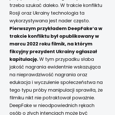
trzeba szukać daleko. W trakcie konfliktu
Rosji oraz Ukrainy technologia ta
wykorzystywana jest nader często.
Pierwszym przykładem DeepFake’a w
trakcie konfliktu był opublikowany w
marcu 2022 roku filmik, na którym
fikcyjny prezydent Ukrainy ogłaszał
kapitulację.
W tym przypadku słaba
jakość nagrania ewidentnie wskazująca
na nieprawdziwość nagrania oraz
edukacja i wyczulenie społeczeństwa na
tego typu próby manipulacji sprawiła, że
filmiku nikt nie potraktował poważnie.
DeepFake w nieodpowiednich rękach
osób o złych intencjach może być