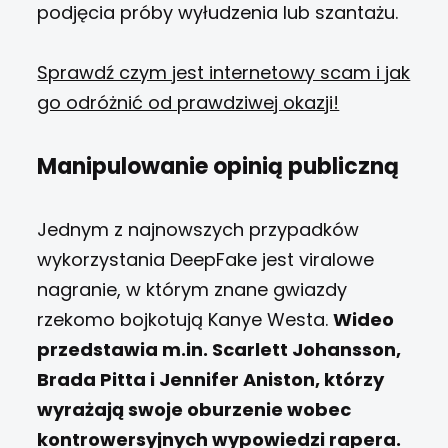
podjęcia próby wyłudzenia lub szantażu.
Sprawdź czym jest internetowy scam i jak
go odróżnić od prawdziwej okazji!
Manipulowanie opinią publiczną
Jednym z najnowszych przypadków
wykorzystania DeepFake jest viralowe
nagranie, w którym znane gwiazdy
rzekomo bojkotują Kanye Westa.
Wideo
przedstawia m.in. Scarlett Johansson,
Brada Pitta i Jennifer Aniston, którzy
wyrażają swoje oburzenie wobec
kontrowersyjnych wypowiedzi rapera.