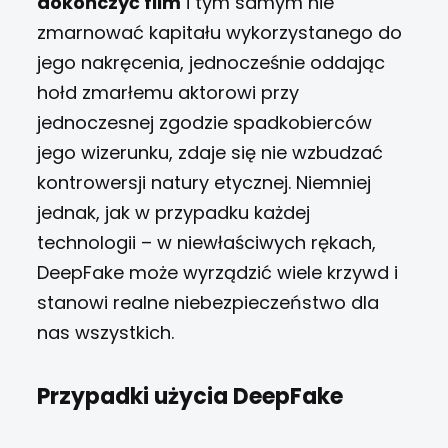
dokończyć film
i tym samym nie
zmarnować kapitału wykorzystanego do
jego nakręcenia, jednocześnie oddając
hołd zmarłemu aktorowi przy
jednoczesnej zgodzie spadkobierców
jego wizerunku, zdaje się nie wzbudzać
kontrowersji natury etycznej. Niemniej
jednak, jak w przypadku każdej
technologii – w niewłaściwych rękach,
DeepFake może wyrządzić wiele krzywd i
stanowi realne niebezpieczeństwo dla
nas wszystkich.
Przypadki użycia DeepFake