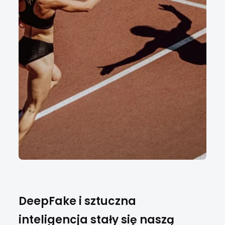
DeepFake i sztuczna
inteligencja stały się naszą