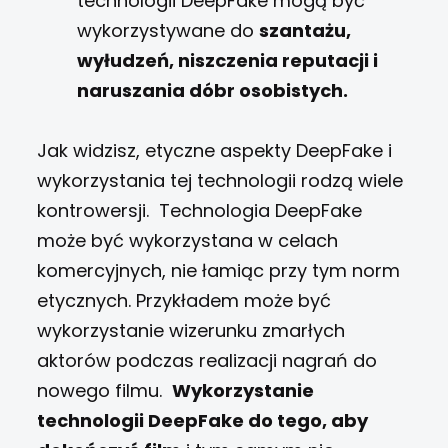
technologii DeepFake mogą być
wykorzystywane do
szantażu,
wyłudzeń, niszczenia reputacji i
naruszania dóbr osobistych.
Jak widzisz, etyczne aspekty DeepFake i
wykorzystania tej technologii rodzą wiele
kontrowersji.
Technologia DeepFake
może być wykorzystana w celach
komercyjnych, nie łamiąc przy tym norm
etycznych. Przykładem może być
wykorzystanie wizerunku zmarłych
aktorów podczas realizacji nagrań do
nowego filmu.
Wykorzystanie
technologii DeepFake do tego, aby