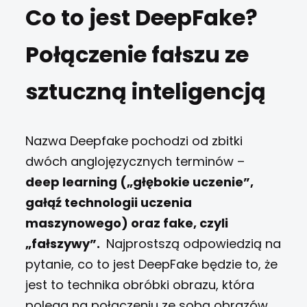
Co to jest DeepFake?
Połączenie fałszu ze
sztuczną inteligencją
Nazwa Deepfake pochodzi od zbitki
dwóch anglojęzycznych terminów –
deep learning („głębokie uczenie”,
gałąź technologii uczenia
maszynowego) oraz fake, czyli
„fałszywy”.
Najprostszą odpowiedzią na
pytanie, co to jest DeepFake będzie to, że
jest to technika obróbki obrazu, która
polega na połączeniu ze sobą obrazów