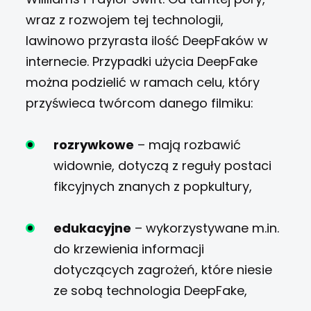
wraz z rozwojem tej technologii,
lawinowo przyrasta ilość DeepFaków w
internecie. Przypadki użycia DeepFake
można podzielić w ramach celu, który
przyświeca twórcom danego filmiku:
rozrywkowe
– mają rozbawić
widownie, dotyczą z reguły postaci
fikcyjnych znanych z popkultury,
edukacyjne
– wykorzystywane m.in.
do krzewienia informacji
dotyczących zagrożeń, które niesie
ze sobą technologia DeepFake,