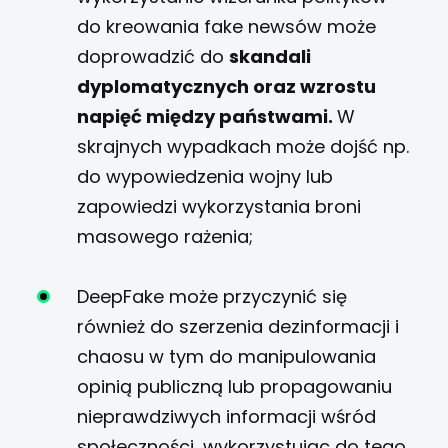
do kreowania fake newsów może
doprowadzić do
skandali
dyplomatycznych oraz wzrostu
napięć między państwami.
W
skrajnych wypadkach może dojść np.
do wypowiedzenia wojny lub
zapowiedzi wykorzystania broni
masowego rażenia;
DeepFake może przyczynić się
również do szerzenia dezinformacji i
chaosu w tym do manipulowania
opinią publiczną lub propagowaniu
nieprawdziwych informacji wśród
społeczności, wykorzystując do tego