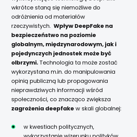
wkrótce staną się niemożliwe do
odróżnienia od materiałów
rzeczywistych.
Wpływ DeepFake na
bezpieczeństwo na poziomie
globalnym, międzynarodowym, jak i
pojedynczych jednostek może być
olbrzymi.
Technologia ta może zostać
wykorzystana m.in. do manipulowania
opinią publiczną lub propagowania
nieprawdziwych informacji wśród
społeczności, co znacząco zwiększa
zagrożenia deepfake
w skali globalnej:
w kwestiach politycznych,
wykorzystanie wizerunku polityków