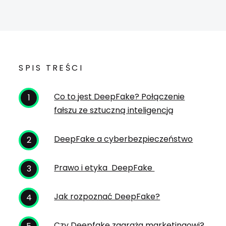
SPIS TREŚCI
Co to jest DeepFake? Połączenie
fałszu ze sztuczną inteligencją
DeepFake a cyberbezpieczeństwo
Prawo i etyka DeepFake
Jak rozpoznać DeepFake?
Czy Deepfake zagraża marketingowi?