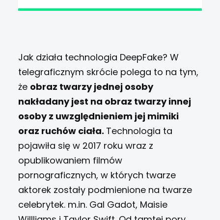
Jak działa technologia DeepFake? W
telegraficznym skrócie polega to na tym,
że
obraz twarzy jednej osoby
nakładany jest na obraz twarzy innej
osoby z uwzględnieniem jej mimiki
oraz ruchów ciała.
Technologia ta
pojawiła się w 2017 roku wraz z
opublikowaniem filmów
pornograficznych, w których twarze
aktorek zostały podmienione na twarze
celebrytek. m.in. Gal Gadot, Maisie
Willliams i Taylor Swift.
Od tamtej pory,