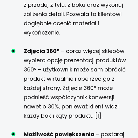
z przodu, z tyłu, z boku oraz wykonuj
zbliżenia detali. Pozwala to klientowi
dogłębnie ocenić materiał i
wykończenie.
Zdjęcia 360°
– coraz więcej sklepów
wybiera opcję prezentacji produktów
360° – użytkownik może sam obrócić
produkt wirtualnie i obejrzeć go z
każdej strony. Zdjęcie 360° może
podnieść współczynnik konwersji
nawet o 30%, ponieważ klient widzi
każdy bok i kąty produktu [1].
Możliwość powiększenia
– postaraj