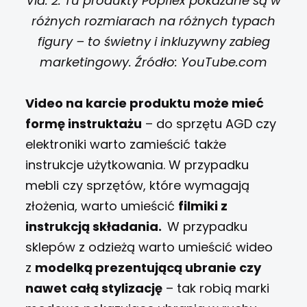
Vid. 2. Tu produkty Popflex pokazane są w
różnych rozmiarach na różnych typach
figury – to świetny i inkluzywny zabieg
marketingowy. Źródło: YouTube.com
Video na karcie produktu może mieć
formę instruktażu
– do sprzętu AGD czy
elektroniki warto zamieścić także
instrukcje użytkowania. W przypadku
mebli czy sprzętów, które wymagają
złożenia, warto umieścić
filmiki z
instrukcją składania.
W przypadku
sklepów z odzieżą warto umieścić wideo
z
modelką prezentującą ubranie czy
nawet całą stylizację
– tak robią marki