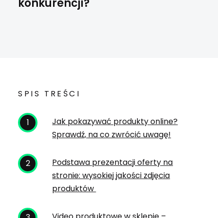
konkurencji?
SPIS TREŚCI
Jak pokazywać produkty online?
Sprawdź, na co zwrócić uwagę!
Podstawa prezentacji oferty na
stronie: wysokiej jakości zdjęcia
produktów
Video produktowe w sklepie –