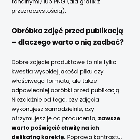
tonalnymi) lub PNG (dla grafik z
przezroczystością).
Obróbka zdjęć przed publikacją
– dlaczego warto o nią zadbać?
Dobre zdjęcie produktowe to nie tylko
kwestia wysokiej jakości pliku czy
właściwego formatu, ale także
odpowiedniej obróbki przed publikacją.
Niezależnie od tego, czy zdjęcia
wykonujesz samodzielnie, czy
otrzymujesz je od producenta,
zawsze
warto poświęcić chwilę na ich
delikatną korektę.
Poprawa kontrastu,