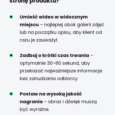
stronę produktu?
Umieść wideo w widocznym
miejscu
– najlepiej obok galerii zdjęć
lub na początku opisu, aby klient od
razu je zauważył.
Zadbaj o krótki czas trwania
–
optymalnie 30–60 sekund, aby
przekazać najważniejsze informacje
bez zanudzania odbiorcy.
Postaw na wysoką jakość
nagrania
– obraz i dźwięk muszą
być wyraźne.