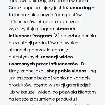
modowe pokazujące ubrania w ruchu.
Coraz popularniejszy jest też
unboxing
–
to jedna z ulubionych form postów
influencerów.
Amazon skutecznie
wykorzystuje program
Amazon
Influencer Program
[3] do wzbogacenia
prezentacji produktów na swoich
stronach poprzez integrację
autentycznych
recenzji wideo
tworzonych przez influencerów
. Te
filmy, znane jako
„shoppable videos”
, są
umieszczane bezpośrednio na kartach
produktów, często w sekcji galerii zdjęć
lub w karuzeli wideo, co pozwala klientom
na lepsze zrozumienie produktu i