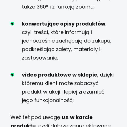
także 360° i z funkcją zoomu;
konwertujące opisy produktów
,
czyli treści, które informują i
jednocześnie zachęcają do zakupu,
podkreślając zalety, materiały i
zastosowanie;
video produktowe w sklepie
, dzięki
któremu klient może zobaczyć
produkt w akcji i lepiej zrozumieć
jego funkcjonalność;
Weź też pod uwagę
UX w karcie
produktu
, czyli dobrze zaprojektowane