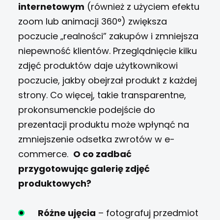
internetowym
(również z użyciem efektu
zoom lub animacji 360°) zwiększa
poczucie „realności” zakupów i zmniejsza
niepewność klientów. Przeglądnięcie kilku
zdjęć produktów daje użytkownikowi
poczucie, jakby obejrzał produkt z każdej
strony. Co więcej, takie transparentne,
prokonsumenckie podejście do
prezentacji produktu może wpłynąć na
zmniejszenie odsetka zwrotów w e-
commerce.
O co zadbać
przygotowując galerię zdjęć
produktowych?
Różne ujęcia
– fotografuj przedmiot