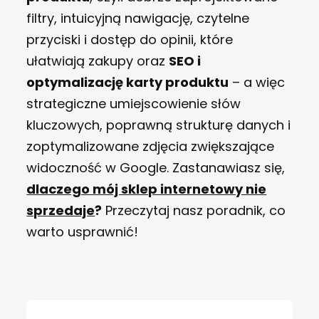
filtry, intuicyjną nawigację, czytelne
przyciski i dostęp do opinii, które
ułatwiają zakupy oraz
SEO i
optymalizację karty produktu
– a więc
strategiczne umiejscowienie słów
kluczowych, poprawną strukturę danych i
zoptymalizowane zdjęcia zwiększające
widoczność w Google.
Zastanawiasz się,
dlaczego mój sklep internetowy nie
sprzedaje
?
Przeczytaj nasz poradnik, co
warto usprawnić!