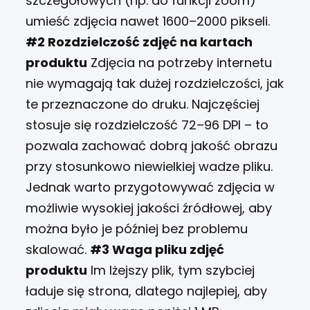
szczegółowych (np. do funkcji zoom)
umieść zdjęcia nawet 1600–2000 pikseli.
#2 Rozdzielczość zdjęć na kartach
produktu
Zdjęcia na potrzeby internetu
nie wymagają tak dużej rozdzielczości, jak
te przeznaczone do druku. Najczęściej
stosuje się rozdzielczość 72–96 DPI – to
pozwala zachować dobrą jakość obrazu
przy stosunkowo niewielkiej wadze pliku.
Jednak warto przygotowywać zdjęcia w
możliwie wysokiej jakości źródłowej, aby
można było je później bez problemu
skalować.
#3 Waga pliku zdjęć
produktu
Im lżejszy plik, tym szybciej
ładuje się strona, dlatego najlepiej, aby