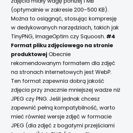
zdjęcia miały wagę poniżej 1 MB
(optymalnie w zakresie 200–500 KB).
Można to osiągnąć, stosując kompresję
w dedykowanych narzędziach, takich jak
TinyPNG, ImageOptim czy Squoosh.
#4
Format pliku zdjęciowego na stronie
produktowej
Obecnie
rekomendowanym formatem dla zdjęć
na stronach internetowych jest WebP.
Ten format zapewnia dobrą jakość
zdjęcia przy znacznie mniejszej wadze niż
JPEG czy PNG. Jeśli jednak chcesz
zapewnić pełną kompatybilność, warto
mieć również wersje zdjęć w formacie
JPEG (dla zdjęć z bogatymi przejściami