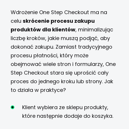
Wdrożenie One Step Checkout ma na
celu
skrócenie procesu zakupu
produktów dla klientów
, minimalizując
liczbę kroków, jakie muszą podjąć, aby
dokonać zakupu. Zamiast tradycyjnego
procesu płatności, który może
obejmować wiele stron i formularzy, One
Step Checkout stara się uprościć cały
proces do jednego kroku lub strony. Jak
to działa w praktyce?
Klient wybiera ze sklepu produkty,
które następnie dodaje do koszyka.