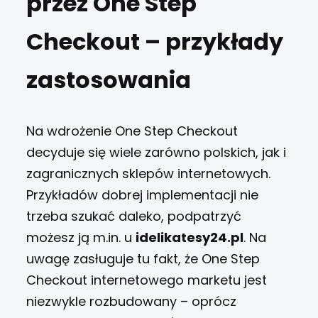
przez One Step
Checkout – przykłady
zastosowania
Na wdrożenie One Step Checkout
decyduje się wiele zarówno polskich, jak i
zagranicznych sklepów internetowych.
Przykładów dobrej implementacji nie
trzeba szukać daleko, podpatrzyć
możesz ją m.in. u
idelikatesy24.pl
. Na
uwagę zasługuje tu fakt, że One Step
Checkout internetowego marketu jest
niezwykle rozbudowany – oprócz