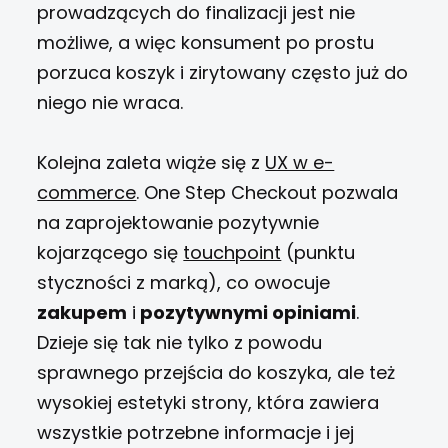
prowadzących do finalizacji jest nie
możliwe, a więc konsument po prostu
porzuca koszyk i zirytowany często już do
niego nie wraca.
Kolejna zaleta wiąże się z
UX w e-
commerce
. One Step Checkout pozwala
na zaprojektowanie pozytywnie
kojarzącego się
touchpoint
(punktu
styczności z marką), co owocuje
zakupem
i
pozytywnymi opiniami
.
Dzieje się tak nie tylko z powodu
sprawnego przejścia do koszyka, ale też
wysokiej estetyki strony, która zawiera
wszystkie potrzebne informacje i jej