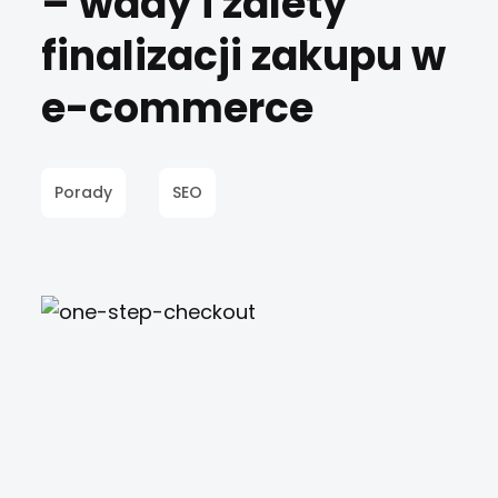
– wady i zalety
finalizacji zakupu w
e-commerce
Porady
SEO