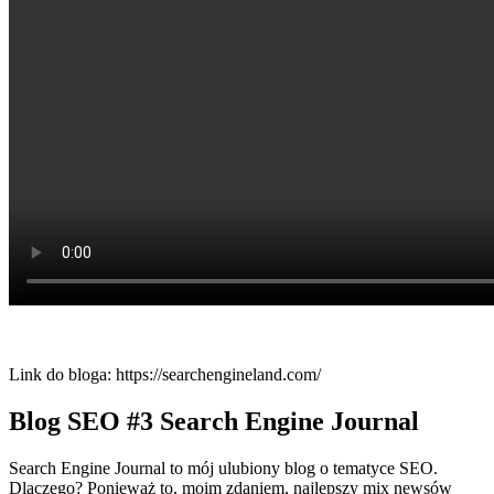
Link do bloga: https://searchengineland.com/
Blog SEO
#3 Search Engine Journal
Search Engine Journal to mój ulubiony blog o tematyce SEO.
Dlaczego? Ponieważ to, moim zdaniem, najlepszy mix newsów