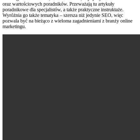
oraz wartościowych poradników. Przeważają tu artykuły
poradnikowe dla specjalistów, a także praktyczne instruktaże.
Wyróżnia go także tematyka – szersza niż jedynie SEO, więc
pozwala być na bieżąco z wieloma zagadnieniami z branży online
marketingu.