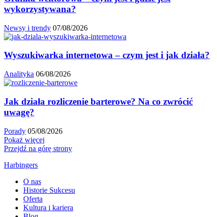
wykorzystywana?
Newsy i trendy
07/08/2026
Wyszukiwarka internetowa – czym jest i jak działa?
Analityka
06/08/2026
Jak działa rozliczenie barterowe? Na co zwrócić
uwagę?
Porady
05/08/2026
Pokaż więcej
Przejdź na górę strony
Harbingers
O nas
Historie Sukcesu
Oferta
Kultura i kariera
Blog