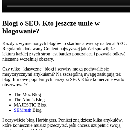
Blogi o SEO. Kto jeszcze umie w
blogowanie?
Każdy z wymienionych blogów to skarbnica wiedzy na temat SEO.
Regularnie dodawany Content najwyższej jakości sprawił, że
lektura każdej z tych stron jest bardzo pouczająca i pozwala odkryć
nieznane wcześniej obszary.
Czy tylko „klasyczne” blogi i serwisy mogą pochwalić się
merytorycznymi artykułami? Na szczególną uwagę zasługują też
blogi firmowe popularnych narzędzi SEO. Które koniecznie warto
obserwować?
The Moz Blog
The Ahrefs Blog
MAJESTIC Blog
SEMrush
Blog
I oczywiście blog Harbingers. Poniżej znajdziesz kilka artykułów,
które koniecznie musisz przeczytać, jeśli chcesz uzupełnić swoją