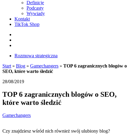
Definicje
Podcasty
Wywiady
Kontakt
TikTok Shop
Facebook
Instagram
LinkedIn
Rozmowa strategiczna
Start
»
Blog
»
Gamechangers
»
TOP 6 zagranicznych blogów o
SEO, które warto śledzić
28/08/2019
TOP 6 zagranicznych blogów o SEO,
które warto śledzić
Gamechangers
Czy znajdziesz wśród nich również swój ulubiony blog?