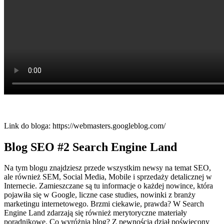
Link do bloga: https://webmasters.googleblog.com/
Blog SEO
#2 Search Engine Land
Na tym blogu znajdziesz przede wszystkim newsy na temat SEO,
ale również SEM, Social Media, Mobile i sprzedaży detalicznej w
Internecie. Zamieszczane są tu informacje o każdej nowince, która
pojawiła się w Google, liczne case studies, nowinki z branży
marketingu internetowego. Brzmi ciekawie, prawda? W Search
Engine Land zdarzają się również merytoryczne materiały
poradnikowe. Co wyróżnia blog? Z pewnością dział poświęcony