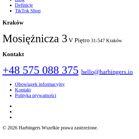
Definicje
TikTok Shop
Kraków
Mosiężnicza 3
V Piętro
31-547 Kraków
Kontakt
+48 575 088 375
hello@harbingers.io
Obowiązek informacyjny
Kontakt
Polityka prywatności
Facebook
Instagram
LinkedIn
© 2026 Harbingers
Wszelkie prawa zastrzeżone.