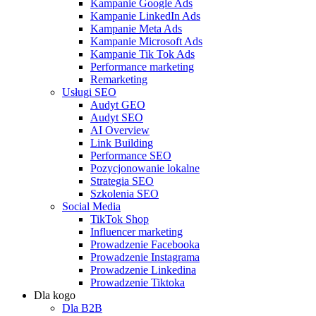
Kampanie Google Ads
Kampanie LinkedIn Ads
Kampanie Meta Ads
Kampanie Microsoft Ads
Kampanie Tik Tok Ads
Performance marketing
Remarketing
Usługi SEO
Audyt GEO
Audyt SEO
AI Overview
Link Building
Performance SEO
Pozycjonowanie lokalne
Strategia SEO
Szkolenia SEO
Social Media
TikTok Shop
Influencer marketing
Prowadzenie Facebooka
Prowadzenie Instagrama
Prowadzenie Linkedina
Prowadzenie Tiktoka
Dla kogo
Dla B2B