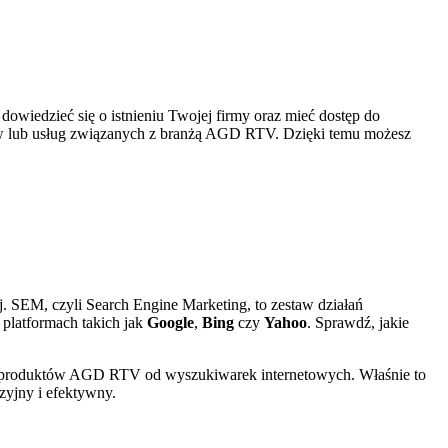
wiedzieć się o istnieniu Twojej firmy oraz mieć dostęp do
tów lub usług związanych z branżą AGD RTV. Dzięki temu możesz
j. SEM, czyli Search Engine Marketing, to zestaw działań
platformach takich jak
Google
,
Bing
czy
Yahoo
. Sprawdź, jakie
 produktów AGD RTV od wyszukiwarek internetowych. Właśnie to
zyjny i efektywny.