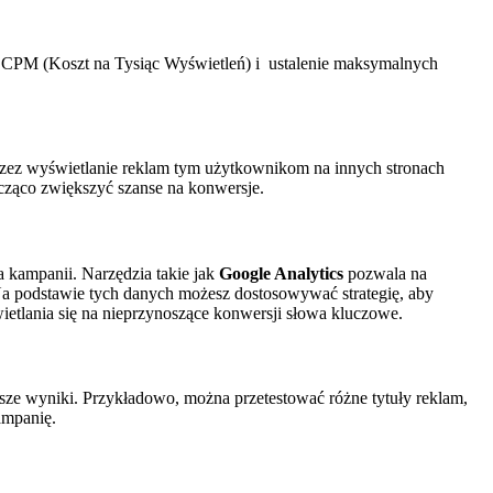
y CPM (Koszt na Tysiąc Wyświetleń) i ustalenie maksymalnych
oprzez wyświetlanie reklam tym użytkownikom na innych stronach
cząco zwiększyć szanse na konwersje.
 kampanii. Narzędzia takie jak
Google Analytics
pozwala na
. Na podstawie tych danych możesz dostosowywać strategię, aby
wietlania się na nieprzynoszące konwersji słowa kluczowe.
sze wyniki. Przykładowo, można przetestować różne tytuły reklam,
ampanię.