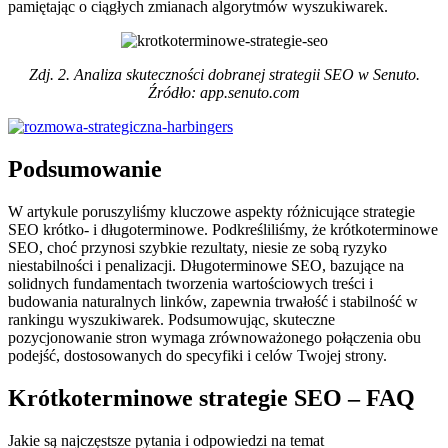
pamiętając o ciągłych zmianach algorytmów wyszukiwarek.
Zdj. 2. Analiza skuteczności dobranej strategii SEO w Senuto.
Źródło: app.senuto.com
Podsumowanie
W artykule poruszyliśmy kluczowe aspekty różnicujące strategie
SEO krótko- i długoterminowe. Podkreśliliśmy, że krótkoterminowe
SEO, choć przynosi szybkie rezultaty, niesie ze sobą ryzyko
niestabilności i penalizacji. Długoterminowe SEO, bazujące na
solidnych fundamentach tworzenia wartościowych treści i
budowania naturalnych linków, zapewnia trwałość i stabilność w
rankingu wyszukiwarek. Podsumowując, skuteczne
pozycjonowanie stron wymaga zrównoważonego połączenia obu
podejść, dostosowanych do specyfiki i celów Twojej strony.
Krótkoterminowe strategie SEO – FAQ
Jakie są najczęstsze pytania i odpowiedzi na temat