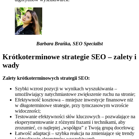
Barbara Brańka, SEO Specialist
Krótkoterminowe strategie SEO – zalety i
wady
Zalety krótkoterminowych strategii SEO:
Szybki wzrost pozycji w wynikach wyszukiwania –
umożliwiający natychmiastowe zwiększenie ruchu na stronie;
Efektywność kosztowa – mniejsze inwestycje finansowe niż
w długoterminowe strategie, przy tymczasowym wzroście
widoczności;
Testowanie efektywności słów kluczowych – pozwalające na
eksperymentowanie z różnymi frazami i technikami, aby
zrozumieć, co najlepiej „współgra” z Twoją grupą docelową;
Łatwość adaptacji – szybka reakcja na zmieniające się trendy
i aktualizacje algorytmów wyszukiwarek.