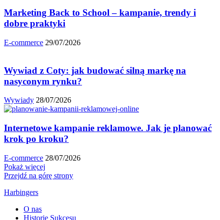
Marketing Back to School – kampanie, trendy i
dobre praktyki
E-commerce
29/07/2026
Wywiad z Coty: jak budować silną markę na
nasyconym rynku?
Wywiady
28/07/2026
Internetowe kampanie reklamowe. Jak je planować
krok po kroku?
E-commerce
28/07/2026
Pokaż więcej
Przejdź na górę strony
Harbingers
O nas
Historie Sukcesu