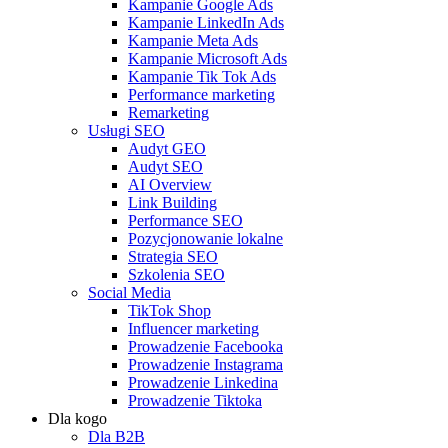
Kampanie Google Ads
Kampanie LinkedIn Ads
Kampanie Meta Ads
Kampanie Microsoft Ads
Kampanie Tik Tok Ads
Performance marketing
Remarketing
Usługi SEO
Audyt GEO
Audyt SEO
AI Overview
Link Building
Performance SEO
Pozycjonowanie lokalne
Strategia SEO
Szkolenia SEO
Social Media
TikTok Shop
Influencer marketing
Prowadzenie Facebooka
Prowadzenie Instagrama
Prowadzenie Linkedina
Prowadzenie Tiktoka
Dla kogo
Dla B2B