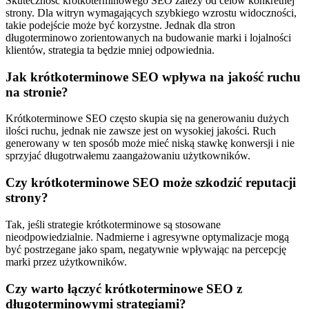
Skuteczność krótkoterminowego SEO zależy od celów konkretnej
strony. Dla witryn wymagających szybkiego wzrostu widoczności,
takie podejście może być korzystne. Jednak dla stron
długoterminowo zorientowanych na budowanie marki i lojalności
klientów, strategia ta będzie mniej odpowiednia.
Jak krótkoterminowe SEO wpływa na jakość ruchu
na stronie?
Krótkoterminowe SEO często skupia się na generowaniu dużych
ilości ruchu, jednak nie zawsze jest on wysokiej jakości. Ruch
generowany w ten sposób może mieć niską stawkę konwersji i nie
sprzyjać długotrwałemu zaangażowaniu użytkowników.
Czy krótkoterminowe SEO może szkodzić reputacji
strony?
Tak, jeśli strategie krótkoterminowe są stosowane
nieodpowiedzialnie. Nadmierne i agresywne optymalizacje mogą
być postrzegane jako spam, negatywnie wpływając na percepcję
marki przez użytkowników.
Czy warto łączyć krótkoterminowe SEO z
długoterminowymi strategiami?