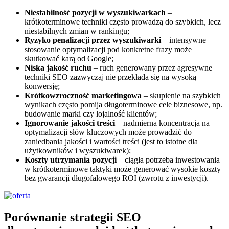
Niestabilność pozycji w wyszukiwarkach
–
krótkoterminowe techniki często prowadzą do szybkich, lecz
niestabilnych zmian w rankingu;
Ryzyko penalizacji przez wyszukiwarki
– intensywne
stosowanie optymalizacji pod konkretne frazy może
skutkować karą od Google;
Niska jakość ruchu
– ruch generowany przez agresywne
techniki SEO zazwyczaj nie przekłada się na wysoką
konwersję;
Krótkowzroczność marketingowa
– skupienie na szybkich
wynikach często pomija długoterminowe cele biznesowe, np.
budowanie marki czy lojalność klientów;
Ignorowanie jakości treści
– nadmierna koncentracja na
optymalizacji słów kluczowych może prowadzić do
zaniedbania jakości i wartości treści (jest to istotne dla
użytkowników i wyszukiwarek);
Koszty utrzymania pozycji
– ciągła potrzeba inwestowania
w krótkoterminowe taktyki może generować wysokie koszty
bez gwarancji długofalowego ROI (zwrotu z inwestycji).
Porównanie strategii SEO