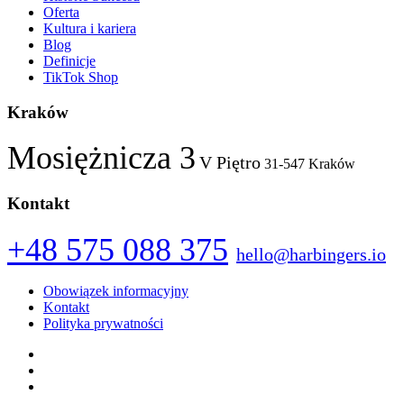
Oferta
Kultura i kariera
Blog
Definicje
TikTok Shop
Kraków
Mosiężnicza 3
V Piętro
31-547 Kraków
Kontakt
+48 575 088 375
hello@harbingers.io
Obowiązek informacyjny
Kontakt
Polityka prywatności
Facebook
Instagram
LinkedIn