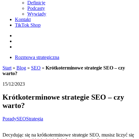
Definicje
Podcasty
Wywiady
Kontakt
TikTok Shop
Facebook
Instagram
LinkedIn
Rozmowa strategiczna
Start
»
Blog
»
SEO
»
Krótkoterminowe strategie SEO – czy
warto?
15/12/2023
Krótkoterminowe strategie SEO – czy
warto?
Porady
SEO
Strategia
Decydując się na krótkoterminowe strategie SEO, musisz liczyć się