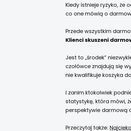
Kiedy istnieje ryzyko, ż
co one mówią o darmow
Przede wszystkim darmow
Klienci skuszeni darmo
Jest to „środek” niezwykl
czołówce znajdują się wy
nie kwalifikuje koszyka 
I zanim ktokolwiek podn
statystykę, która mówi,
perspektywie darmową 
Przeczytaj także:
Najciek