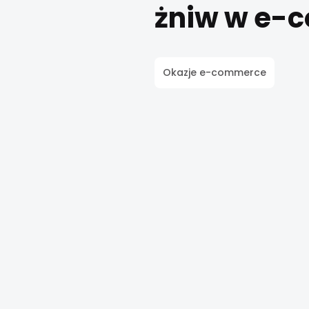
żniw w e-
Okazje e-commerce