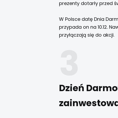
prezenty dotarły przed 
W Polsce datę Dnia Dar
przypada on na 10.12. Na
przyłączają się do akcji.
Dzień Darmo
zainwestow