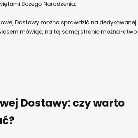
świętami Bożego Narodzenia.
mowej Dostawy można sprawdzić na
dedykowanej 
wiasem mówiąc, na tej samej stronie można łatwo 
wej Dostawy: czy warto
ać?