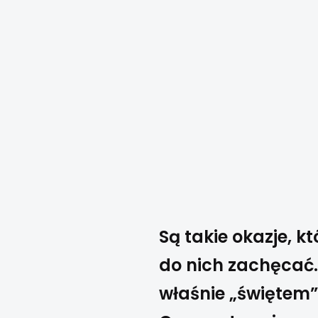
Są takie okazje, 
do nich zachęcać.
właśnie „świętem”