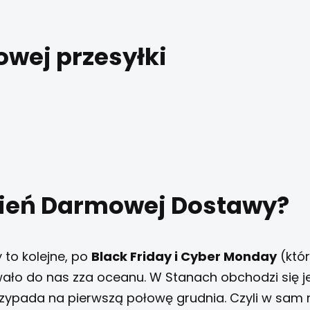
Dzień Darmowej Dostawy?
to kolejne, po
Black Friday i Cyber Monday
(któ
ało do nas zza oceanu. W Stanach obchodzi się je
 przypada na pierwszą połowę grudnia. Czyli w sam