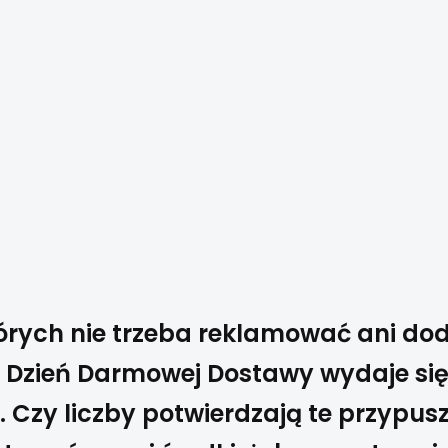
których nie trzeba reklamować ani d
 Dzień Darmowej Dostawy wydaje się
. Czy liczby potwierdzają te przypus