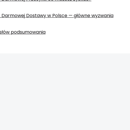
ń Darmowej Dostawy w Polsce — główne wyzwania
a słów podsumowania