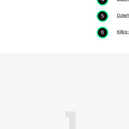
Dzie
Kilk