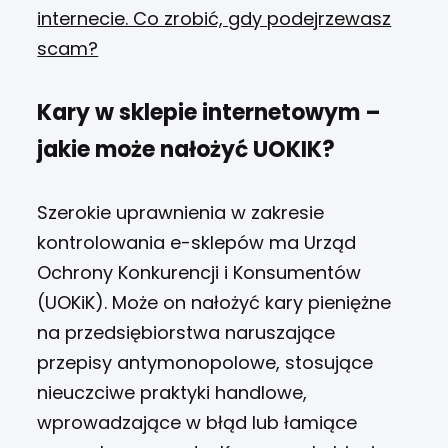
internecie. Co zrobić, gdy podejrzewasz
scam?
Kary w sklepie internetowym –
jakie może nałożyć UOKIK?
Szerokie uprawnienia w zakresie
kontrolowania e-sklepów ma Urząd
Ochrony Konkurencji i Konsumentów
(UOKiK). Może on nałożyć kary pieniężne
na przedsiębiorstwa naruszające
przepisy antymonopolowe, stosujące
nieuczciwe praktyki handlowe,
wprowadzające w błąd lub łamiące