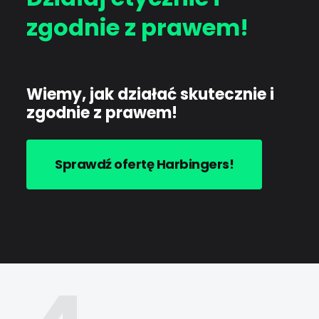
zgodnie z prawem!
Wiemy, jak działać skutecznie i
zgodnie z prawem!
Sprawdź ofertę Harbingers!