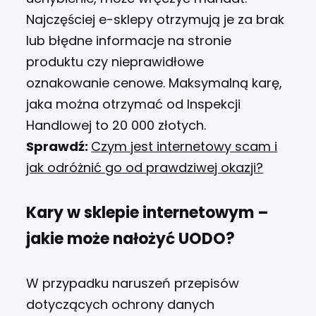
Najczęściej e-sklepy otrzymują je za brak
lub błędne informacje na stronie
produktu czy nieprawidłowe
oznakowanie cenowe. Maksymalną karę,
jaka można otrzymać od Inspekcji
Handlowej to 20 000 złotych.
Sprawdź:
Czym jest internetowy scam i
jak odróżnić go od prawdziwej okazji?
Kary w sklepie internetowym –
jakie może nałożyć UODO?
W przypadku naruszeń przepisów
dotyczących ochrony danych