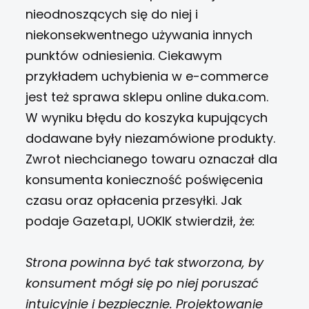
nieodnoszących się do niej i
niekonsekwentnego używania innych
punktów odniesienia.
Ciekawym
przykładem uchybienia w e-commerce
jest też
sprawa sklepu online duka.com
.
W wyniku błędu do koszyka kupujących
dodawane były niezamówione produkty.
Zwrot niechcianego towaru oznaczał dla
konsumenta konieczność poświęcenia
czasu oraz opłacenia przesyłki. Jak
podaje
Gazeta.pl
, UOKIK stwierdził, że
:
Strona powinna być tak stworzona, by
konsument mógł się po niej poruszać
intuicyjnie i bezpiecznie. Projektowanie