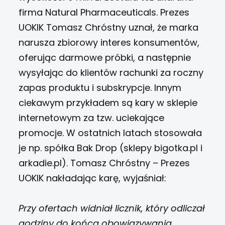
firma Natural Pharmaceuticals. Prezes
UOKIK Tomasz Chróstny uznał, że marka
narusza zbiorowy interes konsumentów,
oferując darmowe próbki, a następnie
wysyłając do klientów rachunki za roczny
zapas produktu i subskrypcje.
Innym
ciekawym przykładem są kary w sklepie
internetowym za tzw. uciekające
promocje. W ostatnich latach stosowała
je np. spółka Bak Drop (sklepy bigotka.pl i
arkadie.pl). Tomasz Chróstny – Prezes
UOKIK
nakładając karę, wyjaśniał:
Przy ofertach widniał licznik, który odliczał
godziny do końca obowiązywania