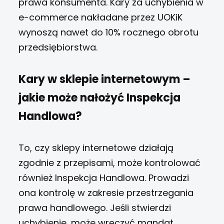
prawa konsumenta. Kary za uchybienia w
e-commerce nakładane przez UOKiK
wynoszą nawet do 10% rocznego obrotu
przedsiębiorstwa.
Kary w sklepie internetowym –
jakie może nałożyć Inspekcja
Handlowa?
To, czy sklepy internetowe działają
zgodnie z przepisami, może kontrolować
również Inspekcja Handlowa. Prowadzi
ona kontrolę w zakresie przestrzegania
prawa handlowego. Jeśli stwierdzi
uchybienie, może wręczyć mandat.