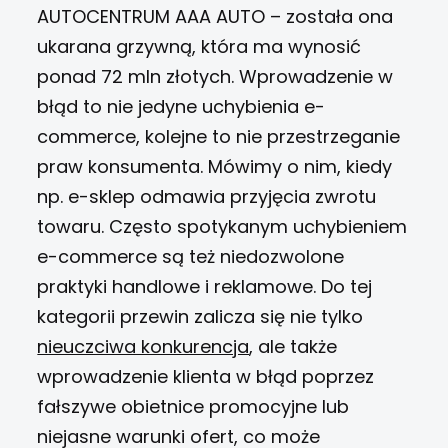
AUTOCENTRUM AAA AUTO – została ona
ukarana grzywną, która ma wynosić
ponad 72 mln złotych.
Wprowadzenie w
błąd to nie jedyne uchybienia e-
commerce, kolejne to nie przestrzeganie
praw konsumenta. Mówimy o nim, kiedy
np. e-sklep odmawia przyjęcia zwrotu
towaru.
Często spotykanym uchybieniem
e-commerce są też niedozwolone
praktyki handlowe i reklamowe. Do tej
kategorii przewin zalicza się nie tylko
nieuczciwa konkurencja
, ale także
wprowadzenie klienta w błąd poprzez
fałszywe obietnice promocyjne lub
niejasne warunki ofert, co może