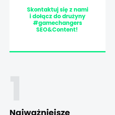
Skontaktuj się z nami
i dołącz do drużyny
#gamechangers
SEO&Content!
Najważniejsze